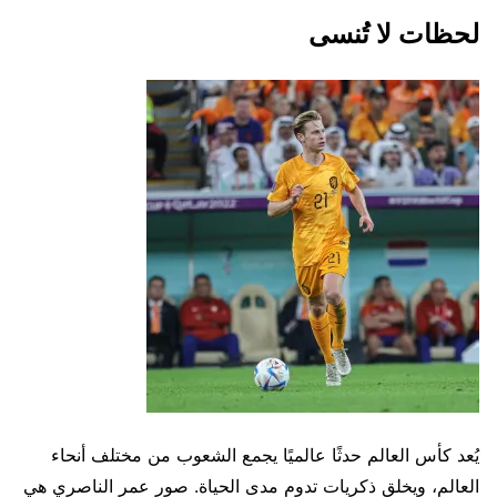
لحظات لا تُنسى
يُعد كأس العالم حدثًا عالميًا يجمع الشعوب من مختلف أنحاء
العالم، ويخلق ذكريات تدوم مدى الحياة. صور عمر الناصري هي