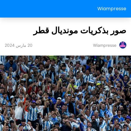
Wiampresse
صور بذكريات مونديال قطر
20 مارس 2024
Wiampresse