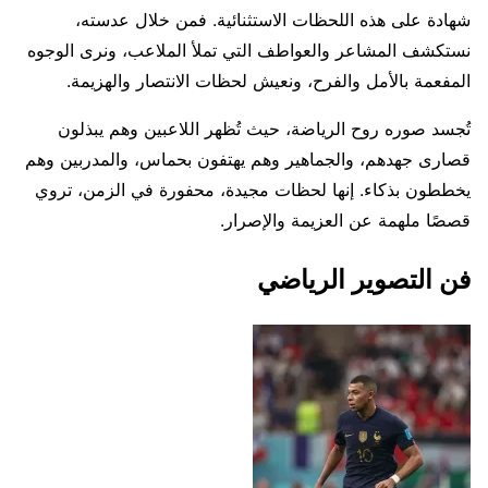
شهادة على هذه اللحظات الاستثنائية. فمن خلال عدسته،
نستكشف المشاعر والعواطف التي تملأ الملاعب، ونرى الوجوه
المفعمة بالأمل والفرح، ونعيش لحظات الانتصار والهزيمة.
تُجسد صوره روح الرياضة، حيث تُظهر اللاعبين وهم يبذلون
قصارى جهدهم، والجماهير وهم يهتفون بحماس، والمدربين وهم
يخططون بذكاء. إنها لحظات مجيدة، محفورة في الزمن، تروي
قصصًا ملهمة عن العزيمة والإصرار.
فن التصوير الرياضي