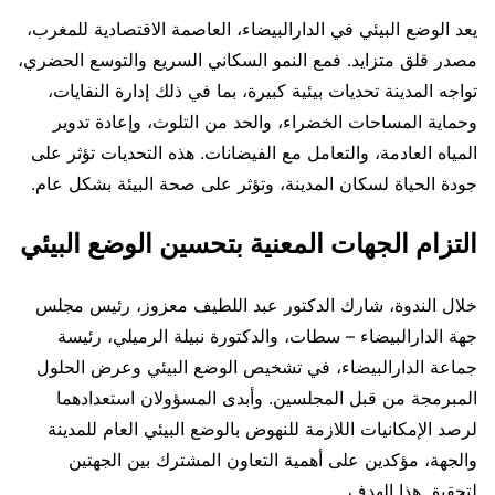
يعد الوضع البيئي في الدارالبيضاء، العاصمة الاقتصادية للمغرب،
مصدر قلق متزايد. فمع النمو السكاني السريع والتوسع الحضري،
تواجه المدينة تحديات بيئية كبيرة، بما في ذلك إدارة النفايات،
وحماية المساحات الخضراء، والحد من التلوث، وإعادة تدوير
المياه العادمة، والتعامل مع الفيضانات. هذه التحديات تؤثر على
جودة الحياة لسكان المدينة، وتؤثر على صحة البيئة بشكل عام.
التزام الجهات المعنية بتحسين الوضع البيئي
خلال الندوة، شارك الدكتور عبد اللطيف معزوز، رئيس مجلس
جهة الدارالبيضاء – سطات، والدكتورة نبيلة الرميلي، رئيسة
جماعة الدارالبيضاء، في تشخيص الوضع البيئي وعرض الحلول
المبرمجة من قبل المجلسين. وأبدى المسؤولان استعدادهما
لرصد الإمكانيات اللازمة للنهوض بالوضع البيئي العام للمدينة
والجهة، مؤكدين على أهمية التعاون المشترك بين الجهتين
لتحقيق هذا الهدف.