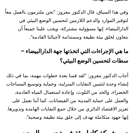
وفي هذا السياق، قال الدكتور معزوز: "نحن ملتزمون بالعمل معاً
لتوفير الموارد والدعم اللازمين لتحسين الوضع البيئي في
الدارالبيضاء. إنها مسؤولية مشتركة، ويجب علينا جميعاً أن
نتعاون لخلق بيئة نظيفة ومستدامة لأجيالنا القادمة".
ما هي الإجراءات التي اتخذتها جهة الدارالبيضاء –
سطات لتحسين الوضع البيئي؟
أجاب الدكتور معزوز: "لقد قمنا بعدة خطوات مهمة، بما في ذلك
إنشاء وحدة لتثمين النفايات المنزلية، وحماية وتوسيع المساحات
الخضراء، والحد من التلوث، وإعادة استعمال المياه العادمة،
والعمل على حماية المدينة من الفيضانات. كما أننا نعمل على
تعزيز الاقتصاد الدائري من خلال جمع النفايات الهامدة وتدويرها.
إنها جهود متكاملة تهدف إلى خلق بيئة نظيفة وصحية".