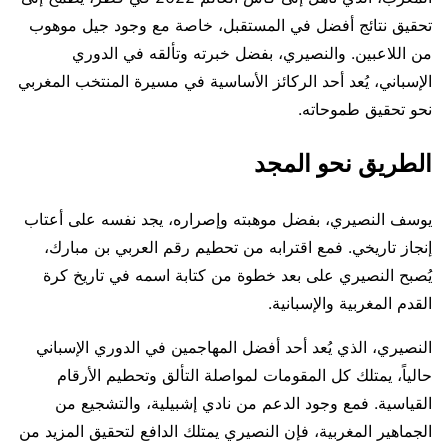
تحقيق نتائج أفضل في المستقبل، خاصة مع وجود جيل موهوب
من اللاعبين. والنصيري، بفضل خبرته وتألقه في الدوري
الإسباني، يُعد أحد الركائز الأساسية في مسيرة المنتخب المغربي
نحو تحقيق طموحاته.
الطريق نحو المجد
يوسف النصيري، بفضل موهبته وإصراره، يجد نفسه على أعتاب
إنجاز تاريخي. فمع اقترابه من تحطيم رقم العربي بن مبارك،
يُصبح النصيري على بعد خطوة من كتابة اسمه في تاريخ كرة
القدم المغربية والإسبانية.
النصيري، الذي يُعد أحد أفضل المهاجمين في الدوري الإسباني
حالياً، يمتلك كل المقومات لمواصلة التألق وتحطيم الأرقام
القياسية. فمع وجود الدعم من نادي إشبيلية، والتشجيع من
الجماهير المغربية، فإن النصيري يمتلك الدافع لتحقيق المزيد من