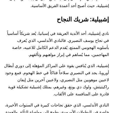
إشبيلية، حيث أصبح أحد أعمدة الفريق الأساسية.
إشبيلية: شريك النجاح
نادي إشبيلية، أحد الأندية العريقة في إسبانيا، يُعد شريكاً أساسياً
في نجاح يوسف النصيري. فالنادي الأندلسي، الذي يُعرف
بأسلوبه الهجومي الممتع، يُقدم الدعم الكامل للاعبيه، خاصة
المهاجمين، مما يُساهم في إبراز مواهبهم وتألقهم.
إشبيلية، الذي يُنافس بقوة على المراكز المؤهلة إلى دوري أبطال
أوروبا، يجد في النصيري سلاحاً فتاكاً في خط الهجوم. فمع وجود
لاعبين موهوبين مثل النصيري، ولاعبين آخرين مثل إيفان
راكيتيتش، ولوك دي يونغ، وغيرهم، يمتلك إشبيلية تشكيلة قوية
قادرة على المنافسة على الألقاب.
النادي الأندلسي، الذي حقق نجاحات كبيرة في السنوات الأخيرة،
خاصة في البطولات الأوروبية، يطمح إلى مواصلة التألق والعودة