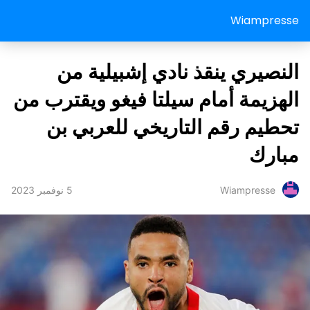
Wiampresse
النصيري ينقذ نادي إشبيلية من
الهزيمة أمام سيلتا فيغو ويقترب من
تحطيم رقم التاريخي للعربي بن
مبارك
5 نوفمبر 2023
Wiampresse