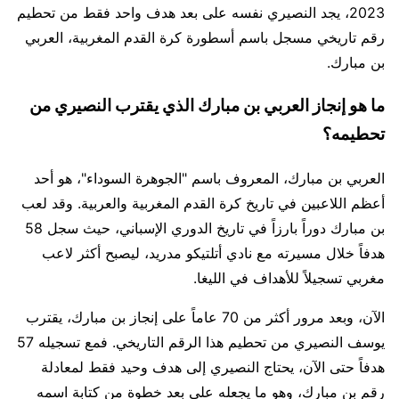
2023، يجد النصيري نفسه على بعد هدف واحد فقط من تحطيم
رقم تاريخي مسجل باسم أسطورة كرة القدم المغربية، العربي
بن مبارك.
ما هو إنجاز العربي بن مبارك الذي يقترب النصيري من
تحطيمه؟
العربي بن مبارك، المعروف باسم "الجوهرة السوداء"، هو أحد
أعظم اللاعبين في تاريخ كرة القدم المغربية والعربية. وقد لعب
بن مبارك دوراً بارزاً في تاريخ الدوري الإسباني، حيث سجل 58
هدفاً خلال مسيرته مع نادي أتلتيكو مدريد، ليصبح أكثر لاعب
مغربي تسجيلاً للأهداف في الليغا.
الآن، وبعد مرور أكثر من 70 عاماً على إنجاز بن مبارك، يقترب
يوسف النصيري من تحطيم هذا الرقم التاريخي. فمع تسجيله 57
هدفاً حتى الآن، يحتاج النصيري إلى هدف وحيد فقط لمعادلة
رقم بن مبارك، وهو ما يجعله على بعد خطوة من كتابة اسمه