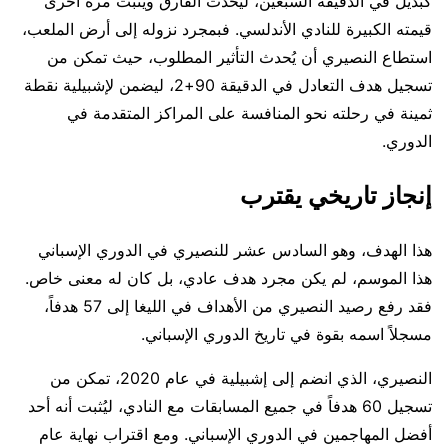
كبديل في الدقيقة السبعين، ليُحدث الفارق ويثبت مرة أخرى
قيمته الكبيرة للنادي الأندلسي. فبمجرد نزوله إلى أرض الملعب،
استطاع النصيري أن يُحدث التأثير المطلوب، حيث تمكن من
تسجيل هدف التعادل في الدقيقة 90+2، ليضمن لإشبيلية نقطة
ثمينة في رحلته نحو المنافسة على المراكز المتقدمة في
الدوري.
إنجاز تاريخي يقترب
هذا الهدف، وهو السادس عشر للنصيري في الدوري الإسباني
هذا الموسم، لم يكن مجرد هدف عادي، بل كان له معنى خاص.
فقد رفع رصيد النصيري من الأهداف في الليغا إلى 57 هدفاً،
مسجلاً اسمه بقوة في تاريخ الدوري الإسباني.
النصيري، الذي انضم إلى إشبيلية في عام 2020، تمكن من
تسجيل 60 هدفاً في جميع المسابقات مع النادي، ليُثبت أنه أحد
أفضل المهاجمين في الدوري الإسباني. ومع اقتراب نهاية عام