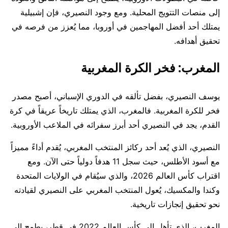
إلى منصات التتويج المحلية. ومع وجود النصيري، فإن إشبيلية
يمتلك أحد أفضل المهاجمين في أوروبا، مما يُعزز من فرصه في
تحقيق أهدافه.
المغرب: فخر الكرة المغربية
يوسف النصيري، بفضل تألقه في الدوري الإسباني، أصبح مصدر
فخر للكرة المغربية. فالمغرب، الذي يمتلك تاريخاً عريقاً في كرة
القدم، يجد في النصيري أحد أبرز سفرائه في الملاعب الأوروبية.
النصيري، الذي يُعد أحد ركائز المنتخب المغربي، يُقدم أداءً مميزاً
مع أسود الأطلس، حيث سجل 11 هدفاً دولياً حتى الآن. ومع
اقتراب كأس العالم 2026، والذي سيُقام في الولايات المتحدة
وكندا والمكسيك، يُعول المنتخب المغربي على النصيري لقيادته
نحو تحقيق إنجازات تاريخية.
المغرب، الذي تأهل إلى كأس العالم 2022 في قطر، يطمح إلى